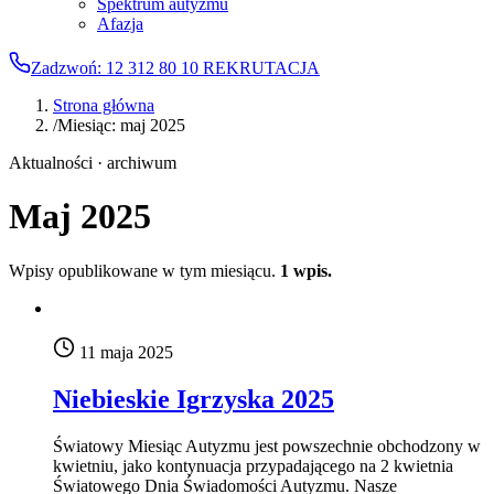
Spektrum autyzmu
Afazja
Zadzwoń: 12 312 80 10
REKRUTACJA
Strona główna
/
Miesiąc: maj 2025
Aktualności · archiwum
Maj 2025
Wpisy opublikowane w tym miesiącu.
1 wpis.
11 maja 2025
Niebieskie Igrzyska 2025
Światowy Miesiąc Autyzmu jest powszechnie obchodzony w
kwietniu, jako kontynuacja przypadającego na 2 kwietnia
Światowego Dnia Świadomości Autyzmu. Nasze