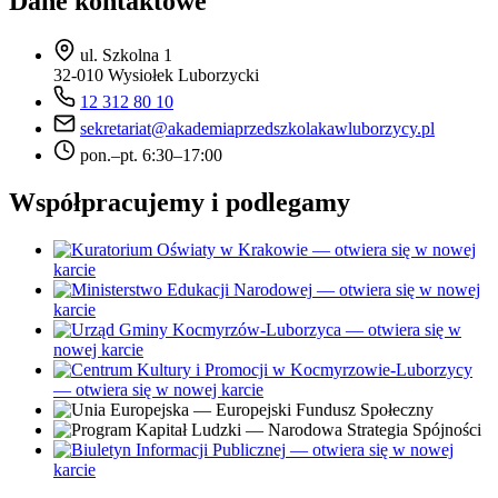
Dane kontaktowe
ul. Szkolna 1
32-010 Wysiołek Luborzycki
12 312 80 10
sekretariat@akademiaprzedszkolakawluborzycy.pl
pon.–pt. 6:30–17:00
Współpracujemy i podlegamy
— otwiera się w nowej
karcie
— otwiera się w nowej
karcie
— otwiera się w
nowej karcie
— otwiera się w nowej karcie
— otwiera się w nowej
karcie