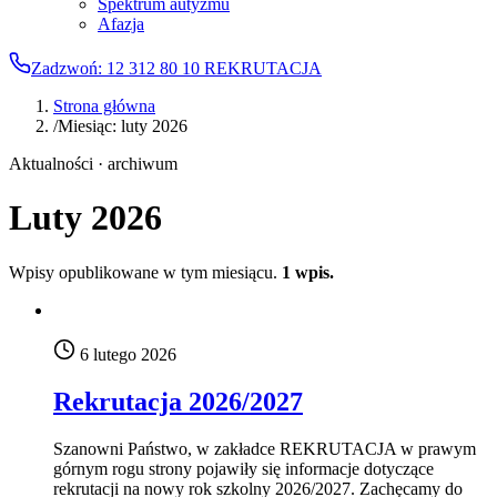
Spektrum autyzmu
Afazja
Zadzwoń: 12 312 80 10
REKRUTACJA
Strona główna
/
Miesiąc: luty 2026
Aktualności · archiwum
Luty 2026
Wpisy opublikowane w tym miesiącu.
1 wpis.
6 lutego 2026
Rekrutacja 2026/2027
Szanowni Państwo, w zakładce REKRUTACJA w prawym
górnym rogu strony pojawiły się informacje dotyczące
rekrutacji na nowy rok szkolny 2026/2027. Zachęcamy do