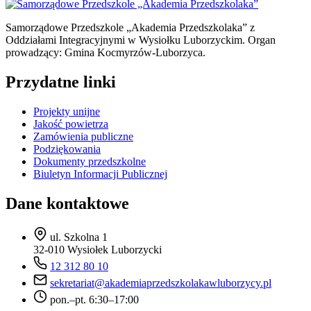
Samorządowe Przedszkole „Akademia Przedszkolaka” z
Oddziałami Integracyjnymi w Wysiołku Luborzyckim. Organ
prowadzący: Gmina Kocmyrzów-Luborzyca.
Przydatne linki
Projekty unijne
Jakość powietrza
Zamówienia publiczne
Podziękowania
Dokumenty przedszkolne
Biuletyn Informacji Publicznej
Dane kontaktowe
ul. Szkolna 1
32-010 Wysiołek Luborzycki
12 312 80 10
sekretariat@akademiaprzedszkolakawluborzycy.pl
pon.–pt. 6:30–17:00