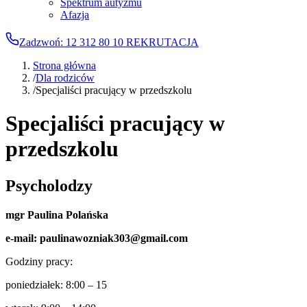
Spektrum autyzmu
Afazja
Zadzwoń: 12 312 80 10
REKRUTACJA
Strona główna
/
Dla rodziców
/
Specjaliści pracujący w przedszkolu
Specjaliści pracujący w
przedszkolu
Psycholodzy
mgr Paulina Polańska
e-mail: paulinawozniak303@gmail.com
Godziny pracy:
poniedziałek: 8:00 – 15