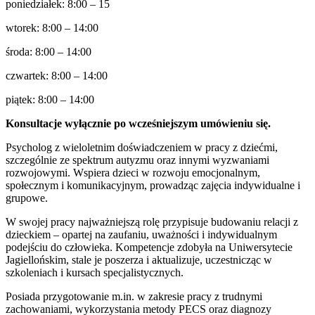
poniedziałek: 8:00 – 15
wtorek: 8:00 – 14:00
środa: 8:00 – 14:00
czwartek: 8:00 – 14:00
piątek: 8:00 – 14:00
Konsultacje wyłącznie po wcześniejszym umówieniu się.
Psycholog z wieloletnim doświadczeniem w pracy z dziećmi,
szczególnie ze spektrum autyzmu oraz innymi wyzwaniami
rozwojowymi. Wspiera dzieci w rozwoju emocjonalnym,
społecznym i komunikacyjnym, prowadząc zajęcia indywidualne i
grupowe.
W swojej pracy najważniejszą rolę przypisuje budowaniu relacji z
dzieckiem – opartej na zaufaniu, uważności i indywidualnym
podejściu do człowieka. Kompetencje zdobyła na Uniwersytecie
Jagiellońskim, stale je poszerza i aktualizuje, uczestnicząc w
szkoleniach i kursach specjalistycznych.
Posiada przygotowanie m.in. w zakresie pracy z trudnymi
zachowaniami, wykorzystania metody PECS oraz diagnozy