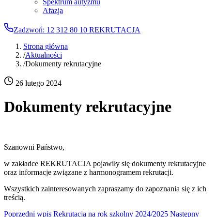
Spektrum autyzmu
Afazja
Zadzwoń: 12 312 80 10
REKRUTACJA
Strona główna
/
Aktualności
/
Dokumenty rekrutacyjne
26 lutego 2024
Dokumenty rekrutacyjne
Szanowni Państwo,
w zakładce REKRUTACJA pojawiły się dokumenty rekrutacyjne
oraz informacje związane z harmonogramem rekrutacji.
Wszystkich zainteresowanych zapraszamy do zapoznania się z ich
treścią.
Poprzedni wpis
Rekrutacja na rok szkolny 2024/2025
Następny