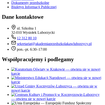
Dokumenty przedszkolne
Biuletyn Informacji Publicznej
Dane kontaktowe
ul. Szkolna 1
32-010 Wysiołek Luborzycki
12 312 80 10
sekretariat@akademiaprzedszkolakawluborzycy.pl
pon.–pt. 6:30–17:00
Współpracujemy i podlegamy
— otwiera się w nowej
karcie
— otwiera się w nowej
karcie
— otwiera się w
nowej karcie
— otwiera się w nowej karcie